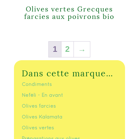
Olives vertes Grecques
farcies aux poivrons bio
1
2
→
Dans cette marque…
Condiments
Neféli - En avant
Olives farcies
Olives Kalamata
Olives vertes
Préparations aux olives