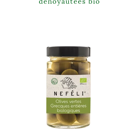
dénoyautées bio