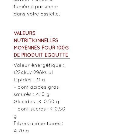
fumée à parsemer
dans votre assiette.
VALEURS
NUTRITIONNELLES
MOYENNES POUR 100G
DE PRODUIT
ÉGOUTTÉ
Valeur énergétique :
1224kJ/ 298kCal
Lipides : 31 g
– dont acides gras
saturés : 4.10 g
Glucides : < 0.50 g
– dont sucres : < 0.50
g
Fibres alimentaires :
4.70 g