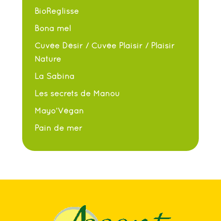
BioReglisse
Bona mel
Cuvée Désir / Cuvée Plaisir / Plaisir
Nature
La Sabina
Les secrets de Manou
Mayo’Végan
Pain de mer