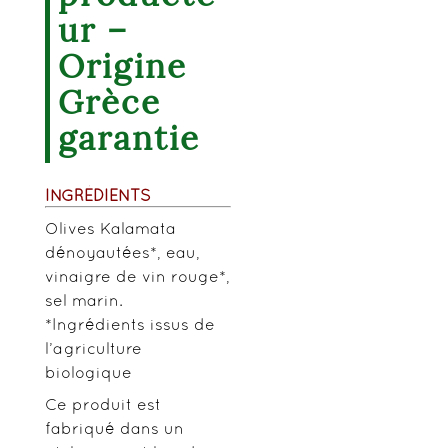
ur –
Origine
Grèce
garantie
INGRÉDIENTS
Olives Kalamata
dénoyautées*, eau,
vinaigre de vin rouge*,
sel marin.
*Ingrédients issus de
l’agriculture
biologique
Ce produit est
fabriqué dans un