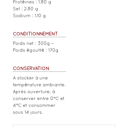
Protéines : 1.80 g
Sel : 2.80 g
Sodium : 1.10 g
CONDITIONNEMENT
Poids net : 300g –
Poids égoutté : 170g
CONSERVATION
A stocker à une
température ambiante.
Après ouverture, à
conserver entre 0°C et
4°C et consommer
sous 14 jours.