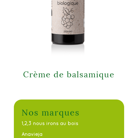
Crème de balsamique
Nos marques
1,2,3 nous irons au bois
Anavieja