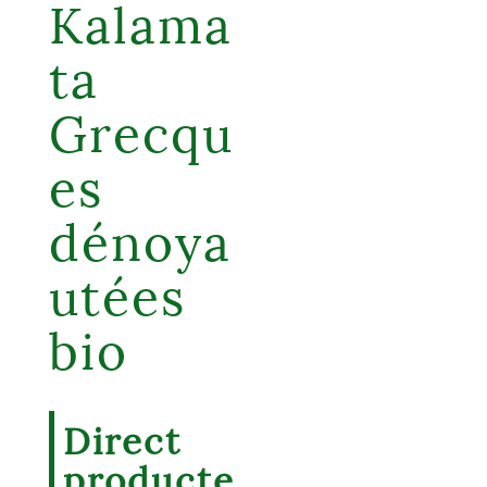
Kalama
ta
Grecqu
es
dénoya
utées
bio
Direct
producte