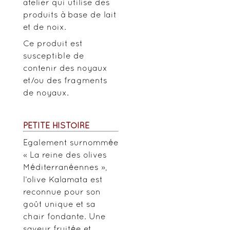
atelier qui utilise des
produits à base de lait
et de noix.
Ce produit est
susceptible de
contenir des noyaux
et/ou des fragments
de noyaux.
PETITE HISTOIRE
Egalement surnommée
« La reine des olives
Méditerranéennes »,
l’olive Kalamata est
reconnue pour son
goût unique et sa
chair fondante. Une
saveur fruitée et