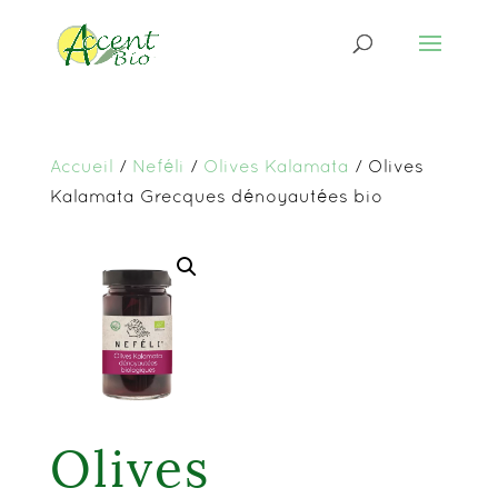
Accueil
/
Neféli
/
Olives Kalamata
/ Olives
Kalamata Grecques dénoyautées bio
Olives