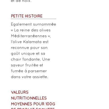
et de noix.
PETITE HISTOIRE
Egalement surnommée
« La reine des olives
Méditerranéennes »,
l’olive Kalamata est
reconnue pour son
goût unique et sa
chair fondante. Une
saveur fruitée et
fumée à parsemer
dans votre assiette.
VALEURS
NUTRITIONNELLES
MOYENNES POUR 100G