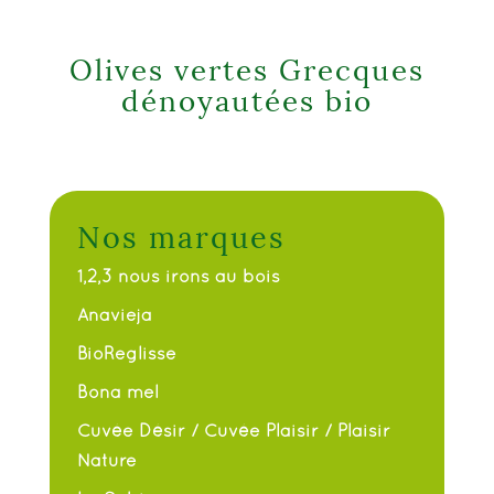
Olives vertes Grecques
dénoyautées bio
Nos marques
1,2,3 nous irons au bois
Anavieja
BioReglisse
Bona mel
Cuvée Désir / Cuvée Plaisir / Plaisir
Nature