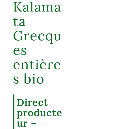
Kalama
ta
Grecqu
es
entière
s bio
Direct
producte
ur –