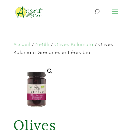
Accueil
/
Neféli
/
Olives Kalamata
/ Olives
Kalamata Grecques entières bio
Olives