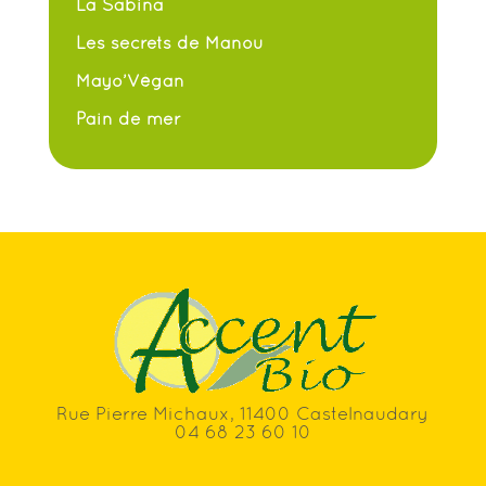
La Sabina
Les secrets de Manou
Mayo’Végan
Pain de mer
Rue Pierre Michaux, 11400 Castelnaudary
04 68 23 60 10