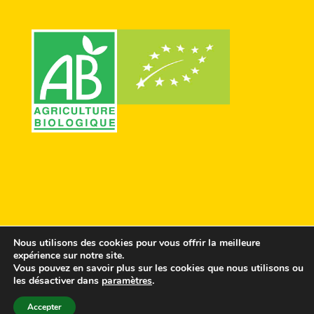
Nous utilisons des cookies pour vous offrir la meilleure
expérience sur notre site.
Vous pouvez en savoir plus sur les cookies que nous utilisons ou
© Conception Agences
ComScience
&
les désactiver dans
paramètres
.
Cosiweb
-
Crédits & Politique de
Accepter
confidentialité