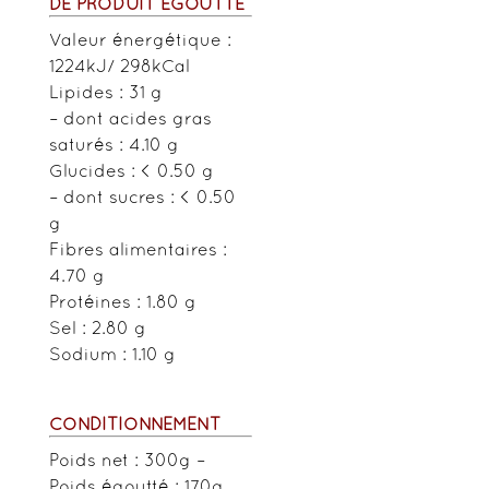
DE PRODUIT
ÉGOUTTÉ
Valeur énergétique :
1224kJ/ 298kCal
Lipides : 31 g
– dont acides gras
saturés : 4.10 g
Glucides : < 0.50 g
– dont sucres : < 0.50
g
Fibres alimentaires :
4.70 g
Protéines : 1.80 g
Sel : 2.80 g
Sodium : 1.10 g
CONDITIONNEMENT
Poids net : 300g –
Poids égoutté : 170g