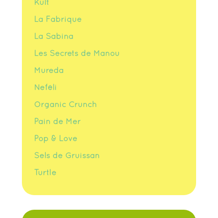
Kult
La Fabrique
La Sabina
Les Secrets de Manou
Mureda
Neféli
Organic Crunch
Pain de Mer
Pop & Love
Sels de Gruissan
Turtle