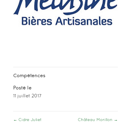
Compétences
Posté le
11 juillet 2017
←
Cidre Juliet
Château Morillon
→