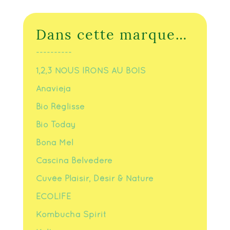
Dans cette marque…
----------
1,2,3 NOUS IRONS AU BOIS
Anavieja
Bio Réglisse
Bio Today
Bona Mel
Cascina Belvedere
Cuvée Plaisir, Désir & Nature
ECOLIFE
Kombucha Spirit