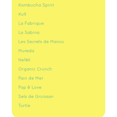
Kombucha Spirit
Kult
La Fabrique
La Sabina
Les Secrets de Manou
Mureda
Neféli
Organic Crunch
Pain de Mer
Pop & Love
Sels de Gruissan
Turtle