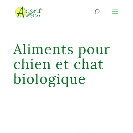
Aliments pour
chien et chat
biologique