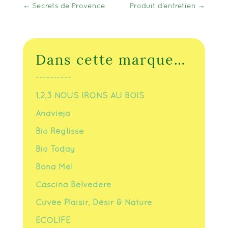
←
Secrets de Provence
Produit d’entretien
→
Dans cette marque…
----------
1,2,3 NOUS IRONS AU BOIS
Anavieja
Bio Réglisse
Bio Today
Bona Mel
Cascina Belvedere
Cuvée Plaisir, Désir & Nature
ECOLIFE