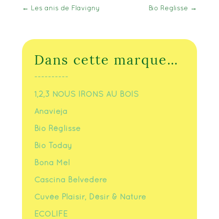
←
Les anis de Flavigny
Bio Reglisse
→
Dans cette marque…
----------
1,2,3 NOUS IRONS AU BOIS
Anavieja
Bio Réglisse
Bio Today
Bona Mel
Cascina Belvedere
Cuvée Plaisir, Désir & Nature
ECOLIFE