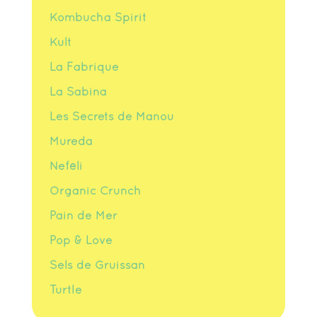
Kombucha Spirit
Kult
La Fabrique
La Sabina
Les Secrets de Manou
Mureda
Neféli
Organic Crunch
Pain de Mer
Pop & Love
Sels de Gruissan
Turtle