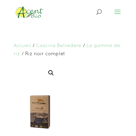
Accueil
/
Cascina Belvedere
/
La gamme de
riz
/ Riz noir complet