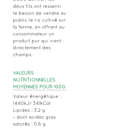
deux fils ont ressenti
le besoin de vendre au
public le riz cultivé sur
la ferme, en offrant au
consommateur un
produit pur qui vient
directement des
champs.
VALEURS
NUTRITIONNELLES
MOYENNES POUR 100G
Valeur énergétique :
1440kJ/ 341kCal
Lipides : 3.2 g
– dont acides gras
saturés : 0.6 g