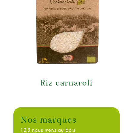
Riz carnaroli
Nos marques
1,2,3 nous irons au bois