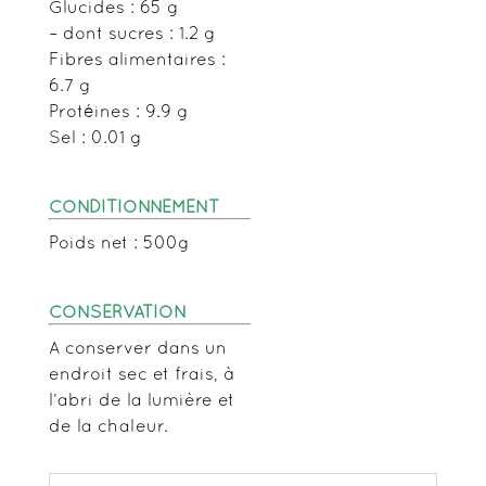
Glucides : 65 g
– dont sucres : 1.2 g
Fibres alimentaires :
6.7 g
Protéines : 9.9 g
Sel : 0.01 g
CONDITIONNEMENT
Poids net : 500g
CONSERVATION
A conserver dans un
endroit sec et frais, à
l’abri de la lumière et
de la chaleur.