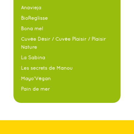
Anavieja
BioReglisse
Bona mel
Cuvée Désir / Cuvée Plaisir / Plaisir
Nature
La Sabina
Les secrets de Manou
Mayo’Végan
Pain de mer