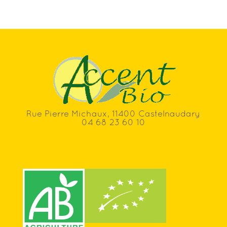
Rue Pierre Michaux, 11400 Castelnaudary
04 68 23 60 10