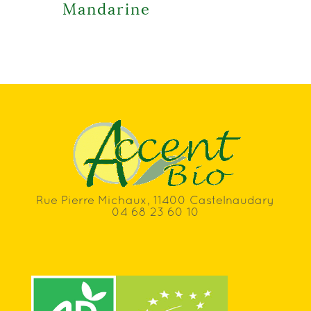
Mandarine
Rue Pierre Michaux, 11400 Castelnaudary
04 68 23 60 10