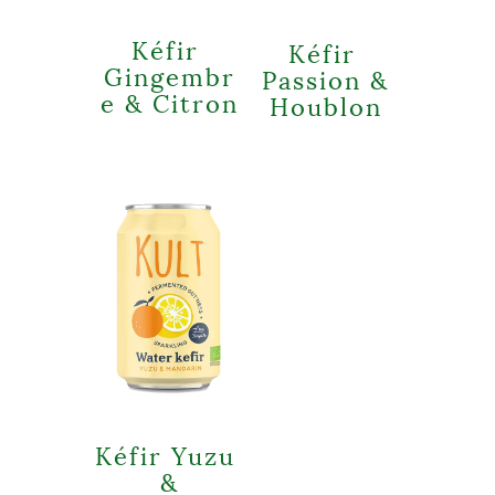
Kéfir
Kéfir
Gingembr
Passion &
e & Citron
Houblon
Kéfir Yuzu
&