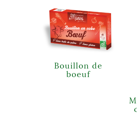
Bouillon de
boeuf
M