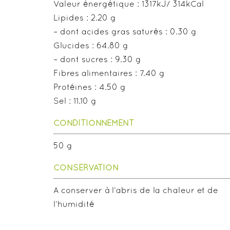
Valeur énergétique : 1317kJ/ 314kCal
Lipides : 2.20 g
– dont acides gras saturés : 0.30 g
Glucides : 64.80 g
– dont sucres : 9.30 g
Fibres alimentaires : 7.40 g
Protéines : 4.50 g
Sel : 11.10 g
CONDITIONNEMENT
50 g
CONSERVATION
A conserver à l’abris de la chaleur et de
l’humidité