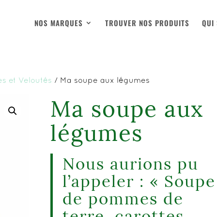
NOS MARQUES
TROUVER NOS PRODUITS
QUI
s et Veloutés
/ Ma soupe aux légumes
Ma soupe aux
légumes
Nous aurions pu
l’appeler : « Soupe
de pommes de
terre, carottes,