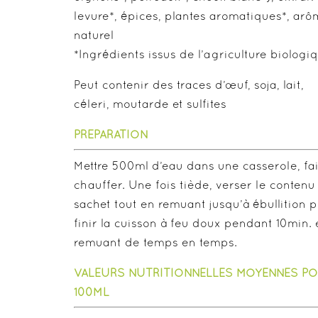
levure*, épices, plantes aromatiques*, ar
naturel
*Ingrédients issus de l’agriculture biologi
Peut contenir des traces d’œuf, soja, lait,
céleri, moutarde et sulfites
PREPARATION
Mettre 500ml d’eau dans une casserole, fa
chauffer. Une fois tiède, verser le contenu
sachet tout en remuant jusqu’à ébullition p
finir la cuisson à feu doux pendant 10min. 
remuant de temps en temps.
VALEURS NUTRITIONNELLES MOYENNES P
100ML