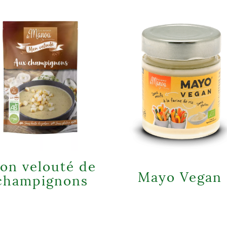
on velouté de
Mayo Vegan
champignons