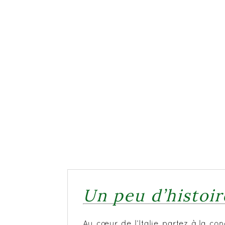
Un peu d’histoi
Au cœur de l’Italie partez à la co