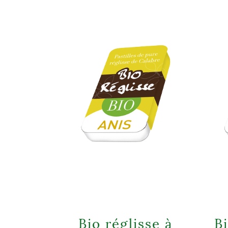
Bio réglisse à
Bi