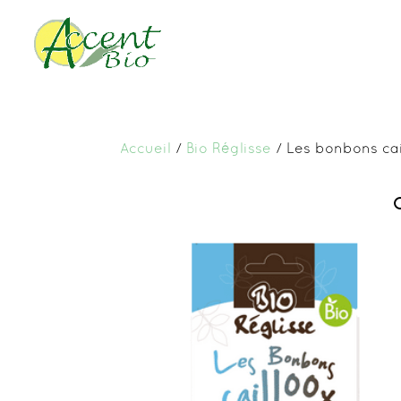
Accueil
/
Bio Réglisse
/ Les bonbons cai