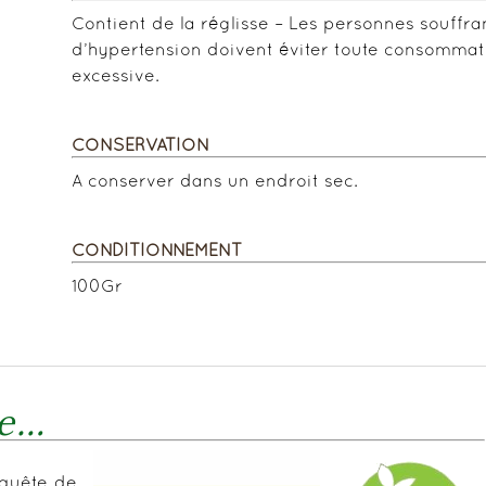
Contient de la réglisse – Les personnes souffra
d’hypertension doivent éviter toute consommat
excessive.
CONSERVATION
A conserver dans un endroit sec.
CONDITIONNEMENT
100Gr
re…
nquête de