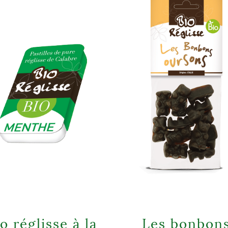
o réglisse à la
Les bonbon