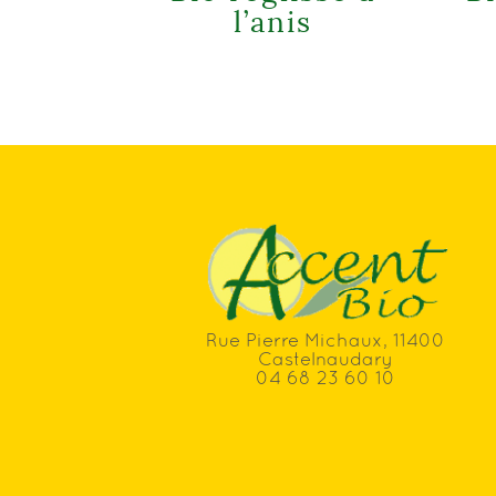
l’anis
Rue Pierre Michaux, 11400
Castelnaudary
04 68 23 60 10