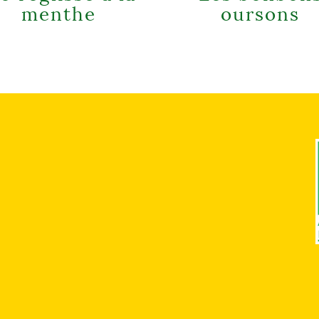
menthe
oursons