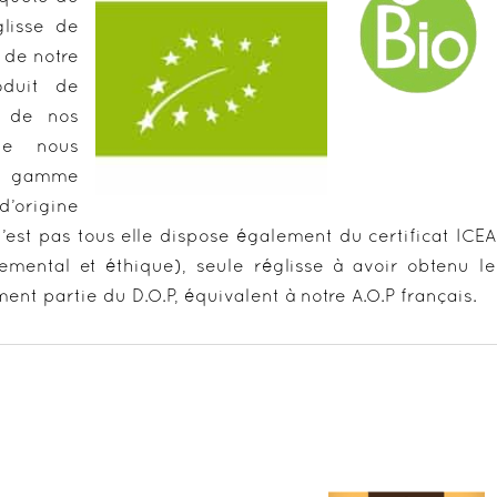
glisse de
 de notre
oduit de
e de nos
de nous
re gamme
’origine
n’est pas tous elle dispose également du certificat ICEA
nemental et éthique), seule réglisse à avoir obtenu le
ement partie du D.O.P, équivalent à notre A.O.P français.