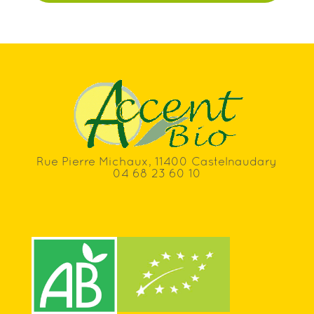
Rue Pierre Michaux, 11400 Castelnaudary
04 68 23 60 10