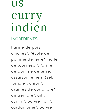
us
curry
indien
INGRÉDIENTS
Farine de pois
chiches*, fécule de
pomme de terre*, huile
de tournesol*, farine
de pomme de terre,
assaisonnement (sel,
tomate*, anion*,
graines de coriandre*,
gingembre*, ail*,
cumin*, poivre noir*,
cardamome*, poivre