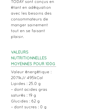
TODAY sont conçus en
étant en adéquation
avec les besoins des
consommateurs de
manger sainement
tout en se faisant
plaisir.
VALEURS
NUTRITIONNELLES
MOYENNES POUR 100G
Valeur énergétique :
2071kJ/ 495kCal
Lipides : 25.0 g
– dont acides gras
saturés : 19 g
Glucides : 62 g
– dont sucres : 0 g