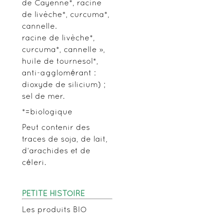
de Cayenne*, racine
de livèche*, curcuma*,
cannelle.
racine de livèche*,
curcuma*, cannelle »,
huile de tournesol*,
anti-agglomérant :
dioxyde de silicium) ;
sel de mer.
*=biologique
Peut contenir des
traces de soja, de lait,
d’arachides et de
céleri.
PETITE HISTOIRE
Les produits BIO