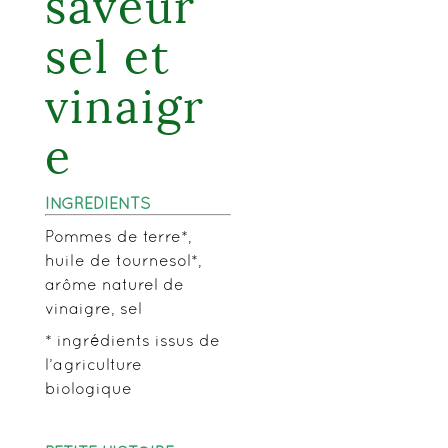
saveur
sel et
vinaigr
e
INGRÉDIENTS
Pommes de terre*,
huile de tournesol*,
arôme naturel de
vinaigre, sel
* ingrédients issus de
l’agriculture
biologique