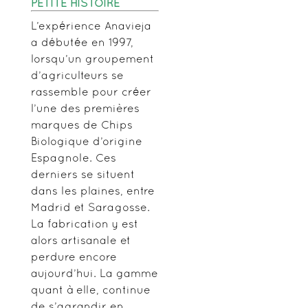
PETITE HISTOIRE
L’expérience Anavieja
a débutée en 1997,
lorsqu’un groupement
d’agriculteurs se
rassemble pour créer
l’une des premières
marques de Chips
Biologique d’origine
Espagnole. Ces
derniers se situent
dans les plaines, entre
Madrid et Saragosse.
La fabrication y est
alors artisanale et
perdure encore
aujourd’hui. La gamme
quant à elle, continue
de s’agrandir en