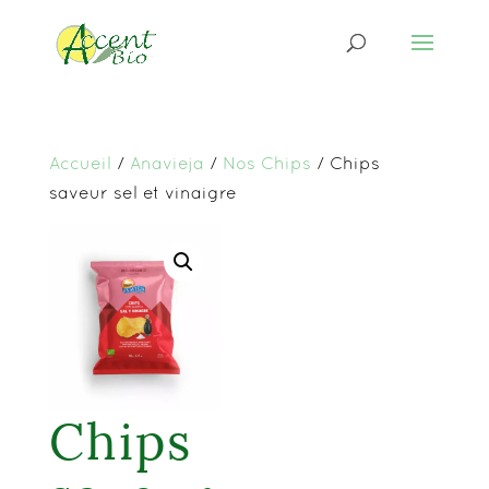
Accueil
/
Anavieja
/
Nos Chips
/ Chips
saveur sel et vinaigre
Chips