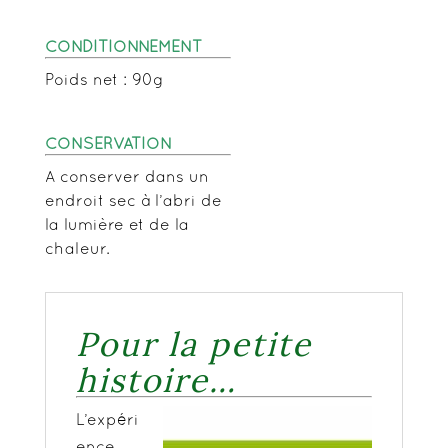
CONDITIONNEMENT
Poids net : 90g
CONSERVATION
A conserver dans un
endroit sec à l’abri de
la lumière et de la
chaleur.
Pour la petite
histoire…
L’expéri
ence