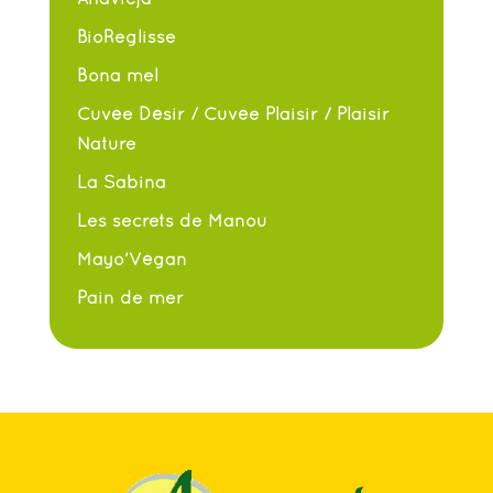
BioReglisse
Bona mel
Cuvée Désir / Cuvée Plaisir / Plaisir
Nature
La Sabina
Les secrets de Manou
Mayo’Végan
Pain de mer