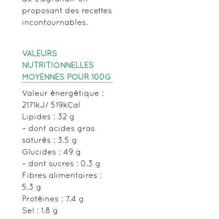
proposant des recettes
incontournables.
VALEURS
NUTRITIONNELLES
MOYENNES POUR 100G
Valeur énergétique :
2171kJ/ 519kCal
Lipides : 32 g
– dont acides gras
saturés : 3.5 g
Glucides : 49 g
– dont sucres : 0.3 g
Fibres alimentaires :
5.3 g
Protéines : 7.4 g
Sel : 1.8 g