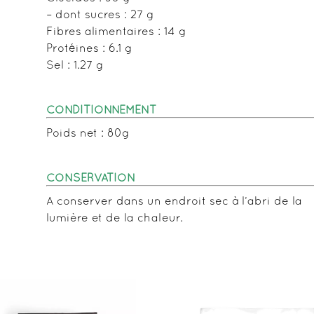
– dont sucres : 27 g
Fibres alimentaires : 14 g
Protéines : 6.1 g
Sel : 1.27 g
CONDITIONNEMENT
Poids net : 80g
CONSERVATION
A conserver dans un endroit sec à l’abri de la
lumière et de la chaleur.