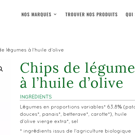
NOS MARQUES
TROUVER NOS PRODUITS
QUI
e légumes à l’huile d’olive
Chips de légume
à l’huile d’olive
INGRÉDIENTS
Légumes en proportions variables* 63.8% (pat
douces*, panais*, betterave*, carotte*), huile
d’olive vierge extra*, sel
* ingrédients issus de l’agriculture biologique