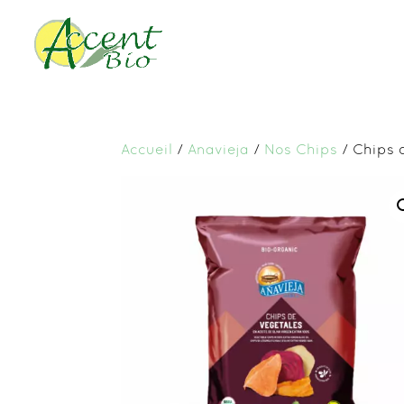
Accueil
/
Anavieja
/
Nos Chips
/ Chips d