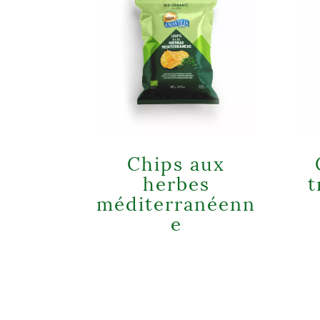
Chips aux
herbes
t
méditerranéenn
e