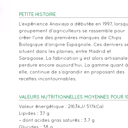
PETITE HISTOIRE
L’expérience Anavieja a débutée en 1997, lorsq
groupement d’agriculteurs se rassemble pour
créer l’une des premières marques de Chips
Biologique d’origine Espagnole. Ces derniers s
situent dans les plaines, entre Madrid et
Saragosse. La fabrication y est alors artisanale
perdure encore aujourd’hui. La gamme quant à
elle, continue de s’agrandir en proposant des
recettes incontournables.
VALEURS NUTRITIONNELLES MOYENNES POUR 
Valeur énergétique : 2163kJ/ 517kCal
Lipides : 37 g
– dont acides gras saturés : 3.7 g
Glucides : 38 g