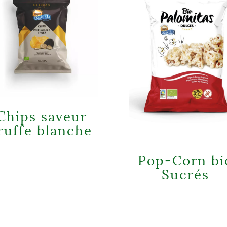
Chips saveur
ruffe blanche
Pop-Corn bi
Sucrés