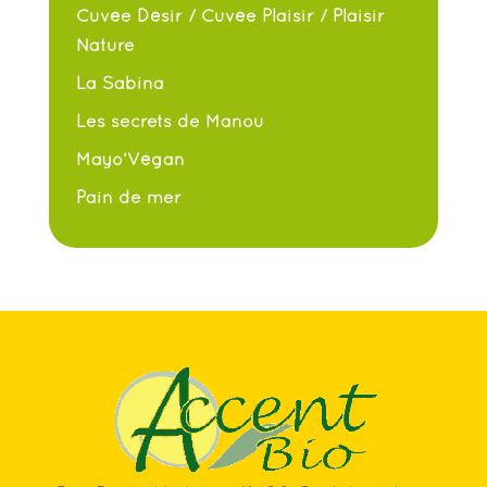
Cuvée Désir / Cuvée Plaisir / Plaisir
Nature
La Sabina
Les secrets de Manou
Mayo’Végan
Pain de mer