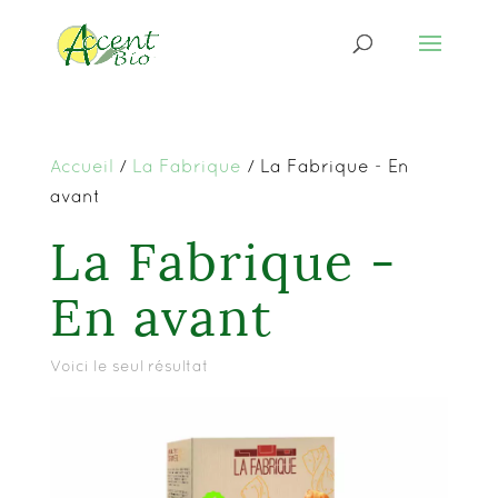
Accueil
/
La Fabrique
/ La Fabrique - En
avant
La Fabrique -
En avant
Voici le seul résultat