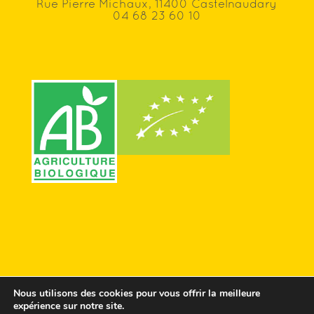
Rue Pierre Michaux, 11400 Castelnaudary
04 68 23 60 10
Nous utilisons des cookies pour vous offrir la meilleure
expérience sur notre site.