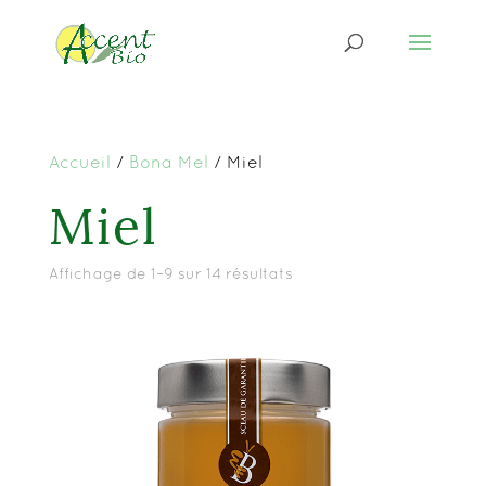
Accueil
/
Bona Mel
/ Miel
Miel
Affichage de 1–9 sur 14 résultats