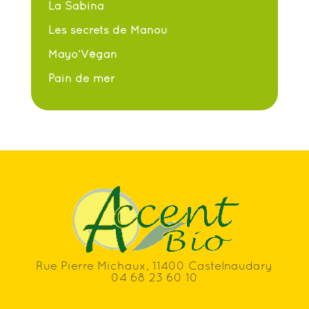
La Sabina
Les secrets de Manou
Mayo’Végan
Pain de mer
Rue Pierre Michaux, 11400 Castelnaudary
04 68 23 60 10